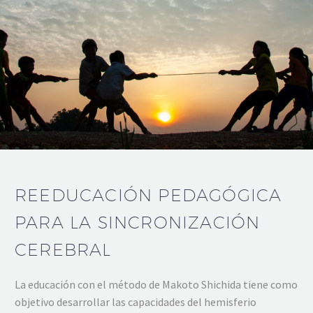
REEDUCACIÓN PEDAGÓGICA
PARA LA SINCRONIZACIÓN
CEREBRAL
La educación con el método de Makoto Shichida tiene como
objetivo desarrollar las capacidades del hemisferio