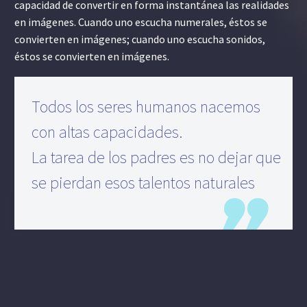
capacidad de convertir en forma instantánea las realidades
en imágenes. Cuando uno escucha numerales, éstos se
convierten en imágenes; cuando uno escucha sonidos,
éstos se convierten en imágenes.
Todos los seres humanos nacemos
con altas capacidades.
La tarea de los padres es no dejar que
se pierdan esos talentos naturales