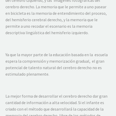
del cerebro izquierdo, y las imágenes fotográficas del
cerebro derecho. La memoria que le permite a uno pasear
en bicicleta es la memoria de entendimiento del proceso,
del hemisferio cerebral derecho, y la memoria que le
permite a uno recodar el escenario es la memoria
descriptiva lingüística del hemisferio izquierdo.
Ya que la mayor parte de la educación basada en la escuela
espera la comprensión y memorización gradual, el gran
potencial de talento natural del cerebro derecho no es
estimulado plenamente.
La mejor forma de desarrollar el cerebro derecho dar gran
cantidad de información a alta velocidad. Si el infante es
criado con el método que desarrollará la capacidad de la
memoria del cerebro derecho, libre de los métodos de