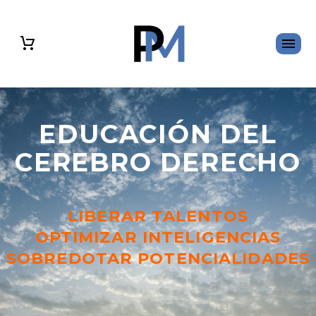
EDUCACIÓN DEL
CEREBRO DERECHO
LIBERAR TALENTOS
OPTIMIZAR INTELIGENCIAS
SOBREDOTAR POTENCIALIDADES