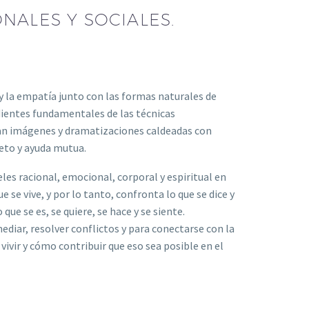
ALES Y SOCIALES.
y la empatía junto con las formas naturales de
dientes fundamentales de las técnicas
an imágenes y dramatizaciones caldeadas con
eto y ayuda mutua.
les racional, emocional, corporal y espiritual en
ue se vive, y por lo tanto, confronta lo que se dice y
que se es, se quiere, se hace y se siente.
ediar, resolver conflictos y para conectarse con la
vivir y cómo contribuir que eso sea posible en el