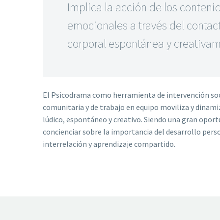
Implica la acción de los conteni
emocionales a través del contac
corporal espontánea y creativam
El Psicodrama como herramienta de intervención soc
comunitaria y de trabajo en equipo moviliza y dinam
lúdico, espontáneo y creativo. Siendo una gran opor
concienciar sobre la importancia del desarrollo perso
interrelación y aprendizaje compartido.