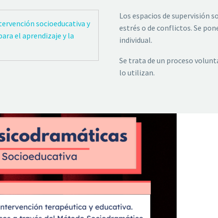
Los espacios de supervisión s
ervención socioeducativa y
estrés o de conflictos. Se pon
ara el aprendizaje y la
individual.
Se trata de un proceso volunt
lo utilizan.