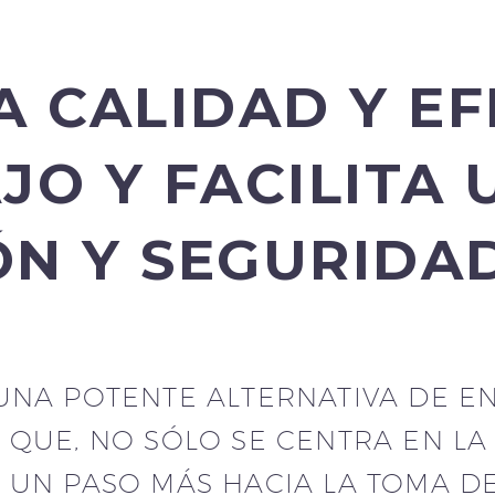
A CALIDAD Y EF
JO Y FACILITA
ÓN Y SEGURIDA
UNA POTENTE ALTERNATIVA DE 
O QUE, NO SÓLO SE CENTRA EN L
A UN PASO MÁS HACIA LA TOMA DE