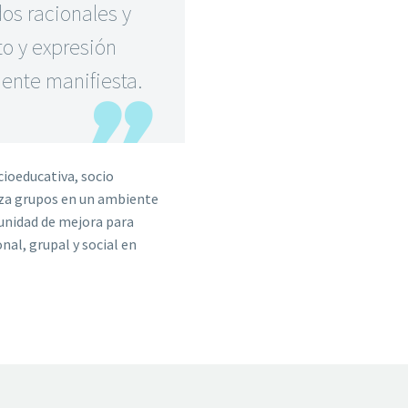
dos racionales y
to y expresión
ente manifiesta.
ioeducativa, socio
iza grupos en un ambiente
tunidad de mejora para
nal, grupal y social en