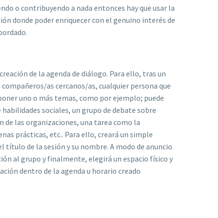
do o contribuyendo a nada entonces hay que usar la
unión donde poder enriquecer con el genuino interés de
bordado.
 creación de la agenda de diálogo. Para ello, tras un
s compañeros/as cercanos/as, cualquier persona que
oponer uno o más temas, como por ejemplo; puede
e habilidades sociales, un grupo de debate sobre
 de las organizaciones, una tarea como la
nas prácticas, etc.. Para ello, creará un simple
 el título de la sesión y su nombre. A modo de anuncio
ón al grupo y finalmente, elegirá un espacio físico y
zación dentro de la agenda u horario creado