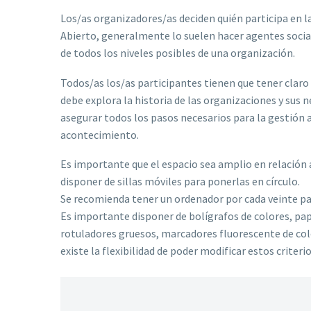
Los/as organizadores/as deciden quién participa en la
Abierto, generalmente lo suelen hacer agentes social
de todos los niveles posibles de una organización.
Todos/as los/as participantes tienen que tener claro
debe explora la historia de las organizaciones y sus 
asegurar todos los pasos necesarios para la gestión 
acontecimiento.
Es importante que el espacio sea amplio en relación 
disponer de sillas móviles para ponerlas en círculo.
Se recomienda tener un ordenador por cada veinte pa
Es importante disponer de bolígrafos de colores, pape
rotuladores gruesos, marcadores fluorescente de col
existe la flexibilidad de poder modificar estos criterio