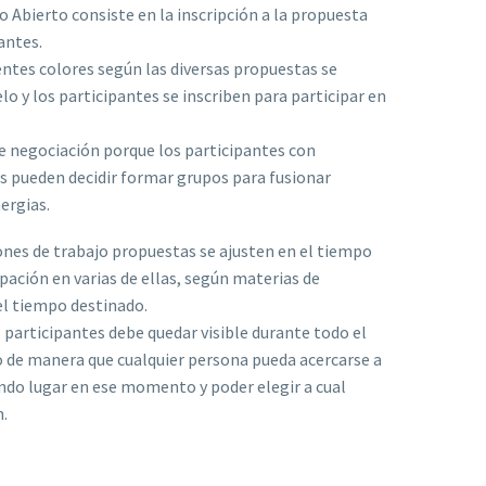
io Abierto consiste en la inscripción a la propuesta
antes.
entes colores según las diversas propuestas se
elo y los participantes se inscriben para participar en
de negociación porque los participantes con
s pueden decidir formar grupos para fusionar
ergias.
nes de trabajo propuestas se ajusten en el tiempo
pación en varias de ellas, según materias de
del tiempo destinado.
 participantes debe quedar visible durante todo el
o de manera que cualquier persona pueda acercarse a
ndo lugar en ese momento y poder elegir a cual
n.