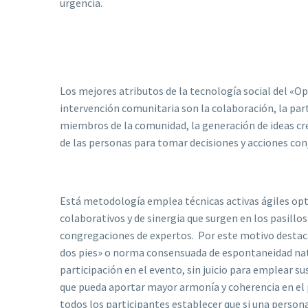
urgencia.
Los mejores atributos de la tecnología social del «O
intervención comunitaria son la colaboración, la part
miembros de la comunidad, la generación de ideas c
de las personas para tomar decisiones y acciones con
Está metodología emplea técnicas activas ágiles op
colaborativos y de sinergia que surgen en los pasillos
congregaciones de expertos. Por este motivo destaca
dos pies» o norma consensuada de espontaneidad nat
participación en el evento, sin juicio para emplear sus
que pueda aportar mayor armonía y coherencia en el 
todos los participantes establecer que si una person