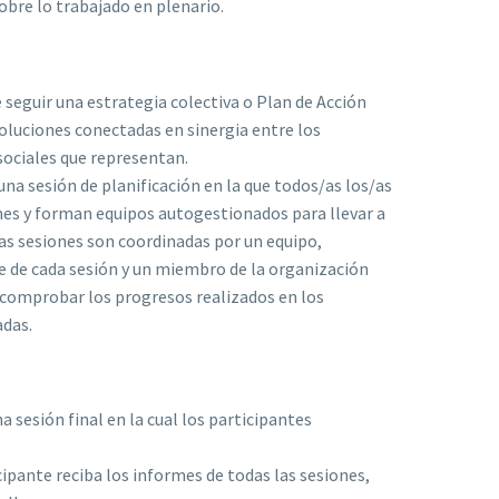
obre lo trabajado en plenario.
e seguir una estrategia colectiva o Plan de Acción
oluciones conectadas en sinergia entre los
sociales que representan.
una sesión de planificación en la que todos/as los/as
nes y forman equipos autogestionados para llevar a
Las sesiones son coordinadas por un equipo,
 de cada sesión y un miembro de la organización
 comprobar los progresos realizados en los
adas.
a sesión final en la cual los participantes
ipante reciba los informes de todas las sesiones,