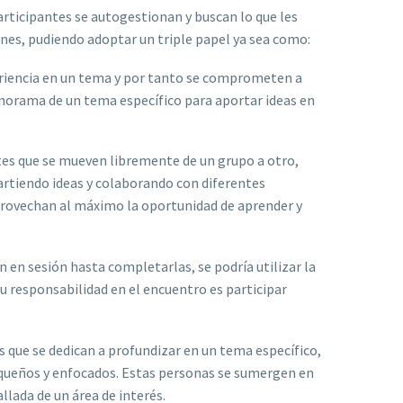
participantes se autogestionan y buscan lo que les
ones, pudiendo adoptar un triple papel ya sea como:
eriencia en un tema y por tanto se comprometen a
norama de un tema específico para aportar ideas en
tes que se mueven libremente de un grupo a otro,
tiendo ideas y colaborando con diferentes
provechan al máximo la oportunidad de aprender y
 en sesión hasta completarlas, se podría utilizar la
Su responsabilidad en el encuentro es participar
s que se dedican a profundizar en un tema específico,
queños y enfocados. Estas personas se sumergen en
allada de un área de interés.