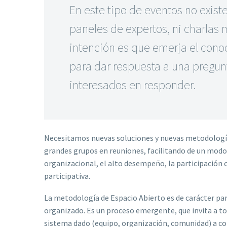
En este tipo de eventos no exist
paneles de expertos, ni charlas m
intención es que emerja el cono
para dar respuesta a una pregun
interesados en responder.
Necesitamos nuevas soluciones y nuevas metodología
grandes grupos en reuniones, facilitando de un modo
organizacional, el alto desempeño, la participación 
participativa.
La metodología de Espacio Abierto es de carácter part
organizado. Es un proceso emergente, que invita a to
sistema dado (equipo, organización, comunidad) a con