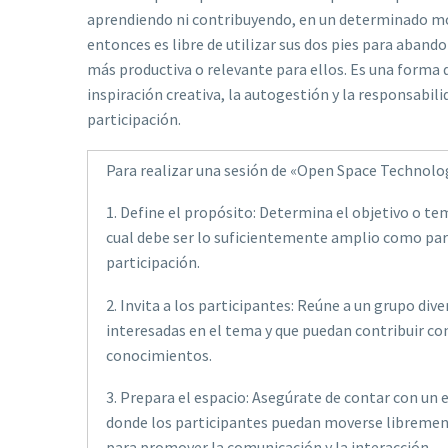
aprendiendo ni contribuyendo, en un determinado m
entonces es libre de utilizar sus dos pies para abando
más productiva o relevante para ellos. Es una forma 
inspiración creativa, la autogestión y la responsabili
participación.
Para realizar una sesión de «Open Space Technolog
1. Define el propósito: Determina el objetivo o tem
cual debe ser lo suficientemente amplio como par
participación.
2. Invita a los participantes: Reúne a un grupo div
interesadas en el tema y que puedan contribuir co
conocimientos.
3. Prepara el espacio: Asegúrate de contar con un 
donde los participantes puedan moverse libremente
para promover la comunicación y la interacción.