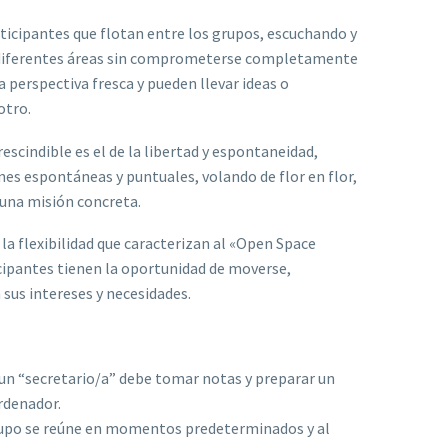
ticipantes que flotan entre los grupos, escuchando y
diferentes áreas sin comprometerse completamente
 perspectiva fresca y pueden llevar ideas o
otro.
escindible es el de la libertad y espontaneidad,
es espontáneas y puntuales, volando de flor en flor,
 una misión concreta.
a flexibilidad que caracterizan al «Open Space
cipantes tienen la oportunidad de moverse,
 sus intereses y necesidades.
 un “secretario/a” debe tomar notas y preparar un
rdenador.
rupo se reúne en momentos predeterminados y al