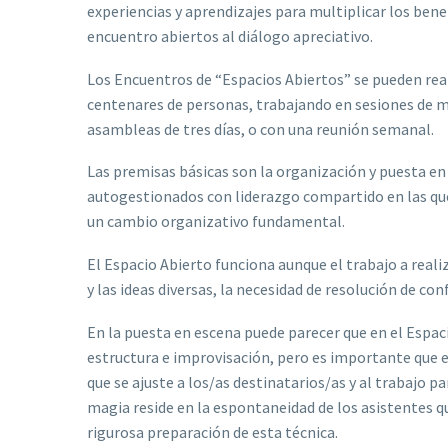
experiencias y aprendizajes para multiplicar los benef
encuentro abiertos al diálogo apreciativo.
Los Encuentros de “Espacios Abiertos” se pueden real
centenares de personas, trabajando en sesiones de me
asambleas de tres días, o con una reunión semanal.
Las premisas básicas son la organización y puesta en
autogestionados con liderazgo compartido en las que
un cambio organizativo fundamental.
El Espacio Abierto funciona aunque el trabajo a reali
y las ideas diversas, la necesidad de resolución de con
En la puesta en escena puede parecer que en el Espaci
estructura e improvisación, pero es importante que 
que se ajuste a los/as destinatarios/as y al trabajo par
magia reside en la espontaneidad de los asistentes q
rigurosa preparación de esta técnica.