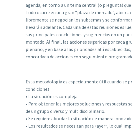
agenda, en torno a un tema central (o pregunta) que 
Todo ocurre en una gran “plaza de mercado”, abierta 
libremente se negocian los subtemas y se conforman 
llevarán adelante. Cada una de estas reuniones es lu
sus principales conclusiones y sugerencias en un pan
montado. Al final, las acciones sugeridas por cada g
plenario, y en base a las prioridades allí establecidas,
concordada de acciones con seguimiento programad
Esta metodología es especialmente útil cuando se pr
condiciones:
• La situación es compleja
• Para obtener las mejores soluciones y respuestas se
de un grupo diverso y multidisciplinario.
• Se requiere abordar la situación de manera innovado
• Los resultados se necesitan para «ayer», lo cual imp