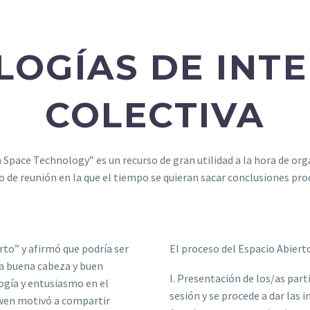
OGÍAS DE INTE
COLECTIVA
n Space Technology” es un recurso de gran utilidad a la hora de or
o de reunión en la que el tiempo se quieran sacar conclusiones prod
rto” y afirmó que podría ser
El proceso del Espacio Abierto
na buena cabeza y buen
I. Presentación de los/as part
logía y entusiasmo en el
sesión y se procede a dar las i
Owen motivó a compartir