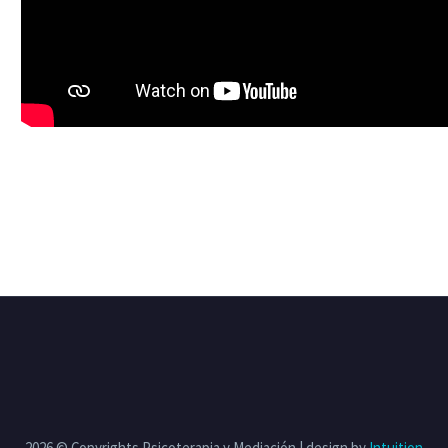
2026 © Copyrights Psicoterapia y Mediación | design by
Intuition