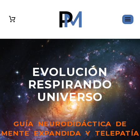
EVOLUCIÓN
RESPIRANDO
UNIVERSO
GUÍA NEURODIDÁCTICA DE
MENTE EXPANDIDA Y TELEPATÍA