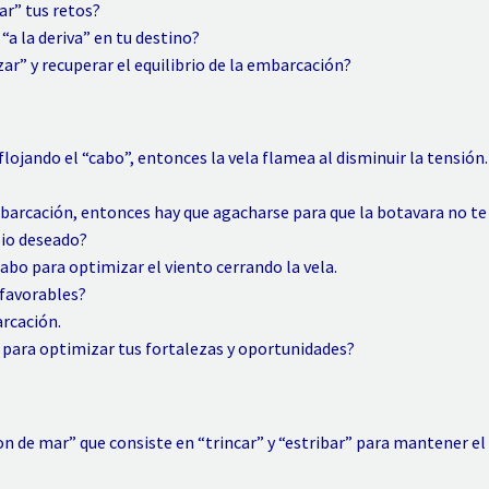
ar” tus retos?
“a la deriva” en tu destino?
zar” y recuperar el equilibrio de la embarcación?
aflojando el “cabo”, entonces la vela flamea al disminuir la tensión.
embarcación, entonces hay que agacharse para que la botavara no te
bio deseado?
abo para optimizar el viento cerrando la vela.
 favorables?
arcación.
 para optimizar tus fortalezas y oportunidades?
n de mar” que consiste en “trincar” y “estribar” para mantener el