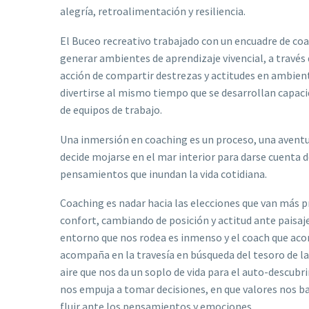
alegría, retroalimentación y resiliencia.
El Buceo recreativo trabajado con un encuadre de co
generar ambientes de aprendizaje vivencial, a través 
acción de compartir destrezas y actitudes en ambient
divertirse al mismo tiempo que se desarrollan capaci
de equipos de trabajo.
Una inmersión en coaching es un proceso, una avent
decide mojarse en el mar interior para darse cuenta 
pensamientos que inundan la vida cotidiana.
Coaching es nadar hacia las elecciones que van más 
confort, cambiando de posición y actitud ante paisaj
entorno que nos rodea es inmenso y el coach que aco
acompaña en la travesía en búsqueda del tesoro de la 
aire que nos da un soplo de vida para el auto-descubr
nos empuja a tomar decisiones, en que valores nos 
fluir ante los pensamientos y emociones.