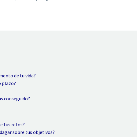
omento de tu vida?
o plazo?
yas conseguido?
de tus retos?
ndagar sobre tus objetivos?