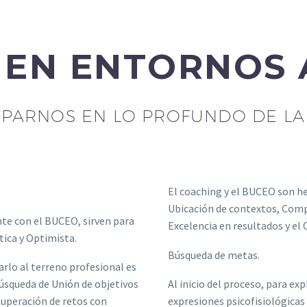
 EN ENTORNOS 
PARNOS EN LO PROFUNDO DE LA 
El coaching y el BUCEO son h
Ubicación de contextos, Comp
nte con el BUCEO, sirven para
Excelencia en resultados y el
ica y Optimista.
Búsqueda de metas.
rlo al terreno profesional es
Búsqueda de Unión de objetivos
Al inicio del proceso, para ex
superación de retos con
expresiones psicofisiológica