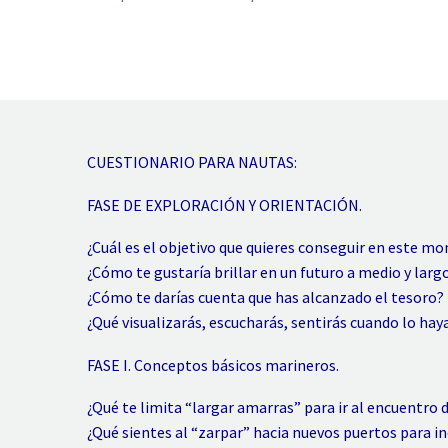
CUESTIONARIO PARA NAUTAS:
FASE DE EXPLORACIÓN Y ORIENTACIÓN.
¿Cuál es el objetivo que quieres conseguir en este m
¿Cómo te gustaría brillar en un futuro a medio y larg
¿Cómo te darías cuenta que has alcanzado el tesoro?
¿Qué visualizarás, escucharás, sentirás cuando lo ha
FASE I. Conceptos básicos marineros.
¿Qué te limita “largar amarras” para ir al encuentro 
¿Qué sientes al “zarpar” hacia nuevos puertos para i