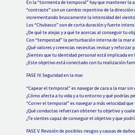
En la “tormenta de temporal” hay que mantener la a
“contraste” con un cambio repentino de la dirección
incrementando bruscamente la intensidad del viento
Los “Chubasco” son de corta duración y fuerte intensi
¿De qué te alejas y a qué te acercas al conseguir tu ob
Con “tempestad” la perturbación interna de la mar es
¿Qué valores y creencias necesitas revisar y reforzar 
¿Sientes que tu identidad personal está implicada en 
¿Este objetivo está conectado con tu realización famil
FASE IV. Seguridad en la mar.
“Capear el temporal” es navegar de cara a la mar sin 
¿Cómo afecta a tu vida y a tu entorno y qué podrías pe
“Correr el temporal” es navegar a más velocidad que l
¿Qué conductas refuerzan obtener tu objetivo y cuale
¿Te sientes capaz de conseguir el objetivo y que podrí
FASE V. Revisión de posibles riesgos y causas de daños