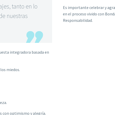
jes, tanto en lo
Es importante celebrar y agrad
en el proceso vivido con Bond
 de nuestras
Responsabilidad.
uesta integradora basada en
 los miedos.
eza.
s con optimismo y alegría.