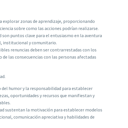
 a explorar zonas de aprendizaje, proporcionando
iencia sobre como las acciones podrían realizarse.
 son puntos clave para el entusiasmo en la aventura
l, institucional y comunitario.
sibles renuncias deben ser contrarrestadas con los
eo de las consecuencias con las personas afectadas
ad.
o del humor y la responsabilidad para establecer
lezas, oportunidades y recursos que manifiestan y
ables.
idad sustentan la motivación para establecer modelos
cional, comunicación apreciativa y habilidades de