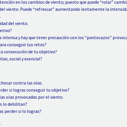
tención en los cambios de viento; puesto que puede “rolar” cambi
 del viento. Puede “refrescar” aumentando lentamente la intensid
.
dad del viento.
jetivo?
 intensa y hay que tener precaución con los “pantocazos” provoca
para conseguir tus retos?
la consecución de tu objetivo?
iar, social y esencial?
chocar contra las olas.
rder si logras conseguir tu objetivo?
as olas provocadas por el viento.
s lo debilitan?
as perder si lo logras?
.