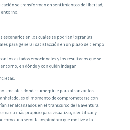
dicación se transforman en sentimientos de libertad,
 entorno.
s escenarios en los cuales se podrían lograr las
ales para generar satisfacción en un plazo de tiempo
con los estados emocionales y los resultados que se
 entorno, en dónde y con quién indagar.
cretas.
 potenciales donde sumergirse para alcanzar los
l anhelado, es el momento de comprometerse con
ían ser alcanzados en el transcurso de la aventura.
scenario más propicio para visualizar, identificar y
zar como una semilla inspiradora que motive a la