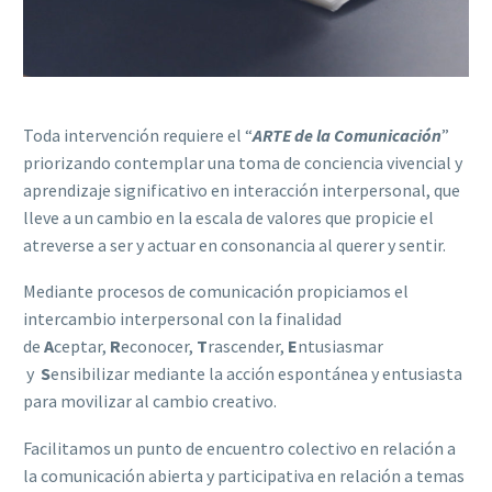
Toda intervención requiere el “
ARTE de la Comunicación
”
priorizando contemplar una toma de conciencia vivencial y
aprendizaje significativo en interacción interpersonal, que
lleve a un cambio en la escala de valores que propicie el
atreverse a ser y actuar en consonancia al querer y sentir.
Mediante procesos de comunicación propiciamos el
intercambio interpersonal con la finalidad
de
A
ceptar,
R
econocer,
T
rascender,
E
ntusiasmar
y
S
ensibilizar mediante la acción espontánea y entusiasta
para movilizar al cambio creativo.
Facilitamos un punto de encuentro colectivo en relación a
la comunicación abierta y participativa en relación a temas