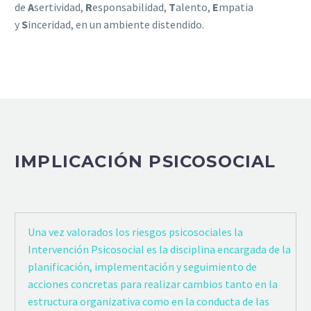
de
A
sertividad,
R
esponsabilidad,
T
alento,
E
mpatia
y
S
inceridad, en un ambiente distendido.
IMPLICACIÓN PSICOSOCIAL
Una vez valorados los riesgos psicosociales la
Intervención Psicosocial es la disciplina encargada de la
planificación, implementación y seguimiento de
acciones concretas para realizar cambios tanto en la
estructura organizativa como en la conducta de las