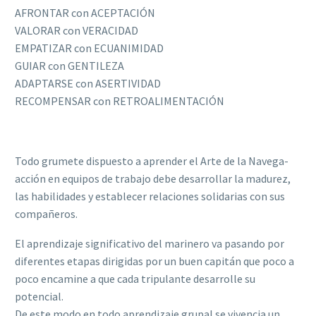
AFRONTAR con ACEPTACIÓN
VALORAR con VERACIDAD
EMPATIZAR con ECUANIMIDAD
GUIAR con GENTILEZA
ADAPTARSE con ASERTIVIDAD
RECOMPENSAR con RETROALIMENTACIÓN
Todo grumete dispuesto a aprender el Arte de la Navega-
acción en equipos de trabajo debe desarrollar la madurez,
las habilidades y establecer relaciones solidarias con sus
compañeros.
El aprendizaje significativo del marinero va pasando por
diferentes etapas dirigidas por un buen capitán que poco a
poco encamine a que cada tripulante desarrolle su
potencial.
De este modo en todo aprendizaje grupal se vivencia un