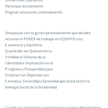
Unirse colectivamente.
Participar activamente.
Originar soluciones creativamente.
Simpatizar con la gente personalmente que deciden
retomar el PODER de trabajar en EQUIPOS con;
E xcelencia y Equilibrio
Q ueriendo ser Quórum en la
U tilidad al Unísono de la
I dentidad e Implicación en el
P rogreso y Prosperidad para
O btener los Objetivos con
S ensatez, Sinceridad y Serenidad que Suma Sentir la
Sinergia Social de la Solidaridad.
Cuando los marineros se enrolan en un barco desempeñan