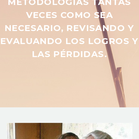
METODOLOGÍAS TANTAS
VECES COMO SEA
NECESARIO, REVISANDO Y
EVALUANDO LOS LOGROS Y
LAS PÉRDIDAS.