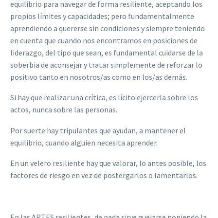
equilibrio para navegar de forma resiliente, aceptando los
propios límites y capacidades; pero fundamentalmente
aprendiendo a quererse sin condiciones y siempre teniendo
en cuenta que cuando nos encontramos en posiciones de
liderazgo, del tipo que sean, es fundamental cuidarse de la
soberbia de aconsejar y tratar simplemente de reforzar lo
positivo tanto en nosotros/as como en los/as demás.
Si hay que realizar una crítica, es lícito ejercerla sobre los
actos, nunca sobre las personas.
Por suerte hay tripulantes que ayudan, a mantener el
equilibrio, cuando alguien necesita aprender.
En un velero resiliente hay que valorar, lo antes posible, los
factores de riesgo en vez de postergarlos o lamentarlos.
En las ARTES resilientes, de nada sirve quejarse poniendo la