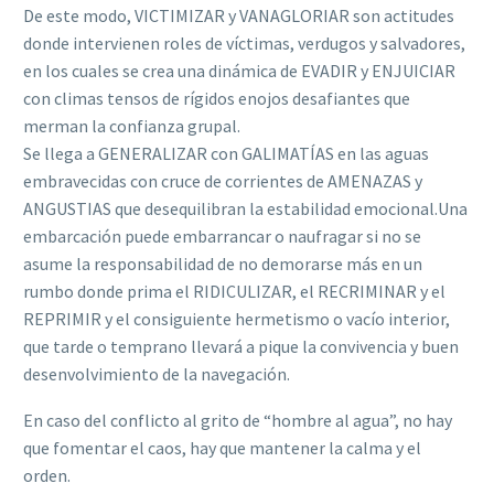
De este modo, VICTIMIZAR y VANAGLORIAR son actitudes
donde intervienen roles de víctimas, verdugos y salvadores,
en los cuales se crea una dinámica de EVADIR y ENJUICIAR
con climas tensos de rígidos enojos desafiantes que
merman la confianza grupal.
Se llega a GENERALIZAR con GALIMATÍAS en las aguas
embravecidas con cruce de corrientes de AMENAZAS y
ANGUSTIAS que desequilibran la estabilidad emocional.Una
embarcación puede embarrancar o naufragar si no se
asume la responsabilidad de no demorarse más en un
rumbo donde prima el RIDICULIZAR, el RECRIMINAR y el
REPRIMIR y el consiguiente hermetismo o vacío interior,
que tarde o temprano llevará a pique la convivencia y buen
desenvolvimiento de la navegación.
En caso del conflicto al grito de “hombre al agua”, no hay
que fomentar el caos, hay que mantener la calma y el
orden.