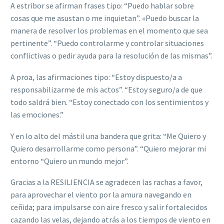
A estribor se afirman frases tipo: “Puedo hablar sobre
cosas que me asustan o me inquietan”. «Puedo buscar la
manera de resolver los problemas en el momento que sea
pertinente”. “Puedo controlarme y controlar situaciones
conflictivas o pedir ayuda para la resolución de las mismas”.
A proa, las afirmaciones tipo: “Estoy dispuesto/a a
responsabilizarme de mis actos”. “Estoy seguro/a de que
todo saldrá bien. “Estoy conectado con los sentimientos y
las emociones.”
Y en lo alto del mástil una bandera que grita: “Me Quiero y
Quiero desarrollarme como persona”. “Quiero mejorar mi
entorno “Quiero un mundo mejor”.
Gracias a la RESILIENCIA se agradecen las rachas a favor,
para aprovechar el viento por la amura navegando en
ceñida; para impulsarse con aire fresco y salir fortalecidos
cazando las velas, dejando atrás a los tiempos de viento en