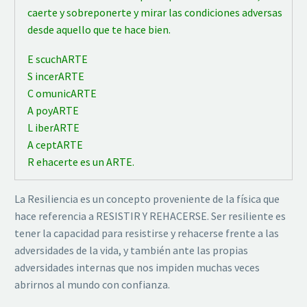
caerte y sobreponerte y mirar las condiciones adversas
desde aquello que te hace bien.
E scuchARTE
S incerARTE
C omunicARTE
A poyARTE
L iberARTE
A ceptARTE
R ehacerte es un ARTE.
La Resiliencia es un concepto proveniente de la física que
hace referencia a RESISTIR Y REHACERSE. Ser resiliente es
tener la capacidad para resistirse y rehacerse frente a las
adversidades de la vida, y también ante las propias
adversidades internas que nos impiden muchas veces
abrirnos al mundo con confianza.