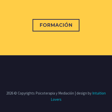
FORMACIÓN
2026 © Copyrights Psicoterapia y Mediación | design by
Intuition
Lovers