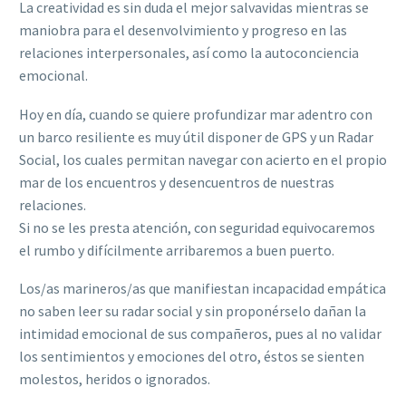
La creatividad es sin duda el mejor salvavidas mientras se
maniobra para el desenvolvimiento y progreso en las
relaciones interpersonales, así como la autoconciencia
emocional.
Hoy en día, cuando se quiere profundizar mar adentro con
un barco resiliente es muy útil disponer de GPS y un Radar
Social, los cuales permitan navegar con acierto en el propio
mar de los encuentros y desencuentros de nuestras
relaciones.
Si no se les presta atención, con seguridad equivocaremos
el rumbo y difícilmente arribaremos a buen puerto.
Los/as marineros/as que manifiestan incapacidad empática
no saben leer su radar social y sin proponérselo dañan la
intimidad emocional de sus compañeros, pues al no validar
los sentimientos y emociones del otro, éstos se sienten
molestos, heridos o ignorados.