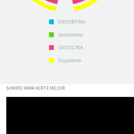
ENDORFINA
Serotonina
OXITOCINA
Dopamina
SONRÍE PARA VERTE MEJOR.