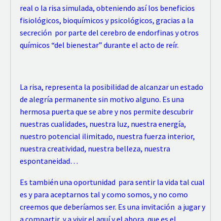
real o la risa simulada, obteniendo así los beneficios
fisiológicos, bioquímicos y psicológicos, gracias a la
secreción por parte del cerebro de endorfinas y otros
químicos “del bienestar” durante el acto de reír.
La risa, representa la posibilidad de alcanzar un estado
de alegría permanente sin motivo alguno. Es una
hermosa puerta que se abre y nos permite descubrir
nuestras cualidades, nuestra luz, nuestra energía,
nuestro potencial ilimitado, nuestra fuerza interior,
nuestra creatividad, nuestra belleza, nuestra
espontaneidad…
Es también una oportunidad para sentir la vida tal cual
es y para aceptarnos tal y como somos, y no como
creemos que deberíamos ser. Es una invitación a jugar y
a compartir, y a vivir el aquí y el ahora, que es el