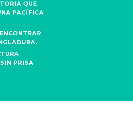
STORIA QUE
NA PACÍFICA
S ENCONTRAR
INGLADURA.
CTURA
SIN PRISA