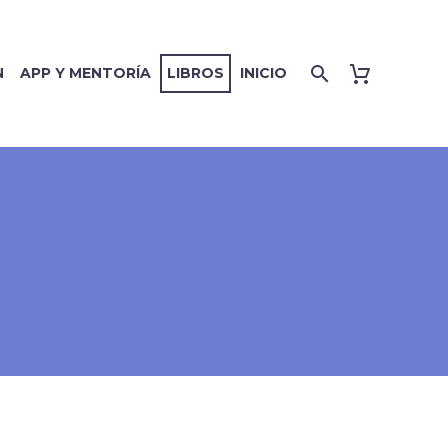
N
APP Y MENTORÍA
LIBROS
INICIO