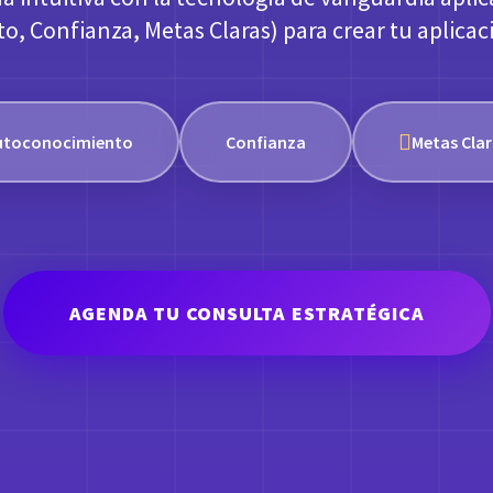
, Confianza, Metas Claras) para crear tu aplicac
utoconocimiento
Confianza
Metas Cla
AGENDA TU CONSULTA ESTRATÉGICA