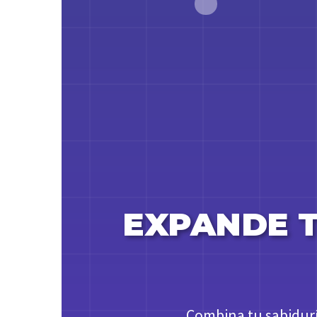
EXPANDE T
Combina tu sabidurí