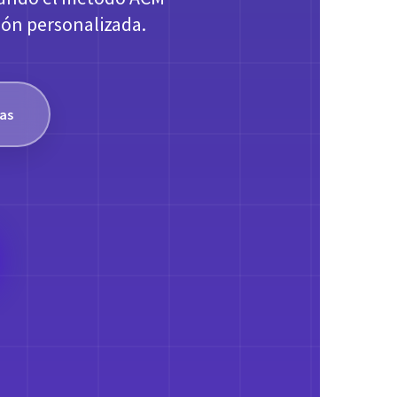
ión personalizada.
ras