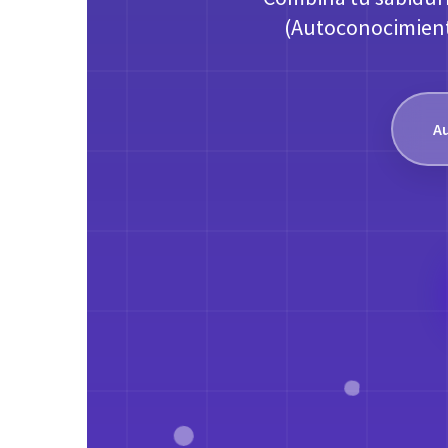
(Autoconocimiento
A