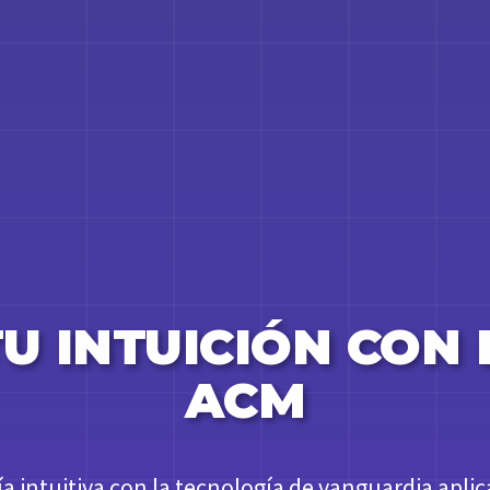
U INTUICIÓN CON
ACM
a intuitiva con la tecnología de vanguardia apl